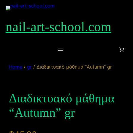
Skip
to
content
nail-art-school.com
Home
/
gr
/ Διαδικτυακό μάθημα “Autumn” gr
Διαδικτυακό μάθημα
“Autumn” gr