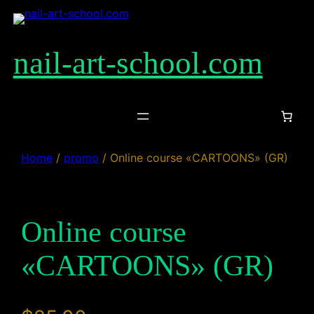
Skip
to
content
nail-art-school.com
Home
/
promo
/ Online course «CARTOONS» (GR)
Online course
«CARTOONS» (GR)